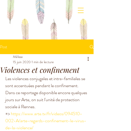
Post
Mélissa
15 juin 2020
1 min de lecture
Violences et confinement
Les violences conjugales et intra-familiales se 
sont accentuées pendant le confinement. 
Dans ce reportage disponible encore quelques 
jours sur Arte, on suit l'unité de protection 
sociale à Rennes.
=> 
https://www.arte.tv/fr/videos/094510-
002-A/arte-regards-confinement-le-virus-
de-la-violence/