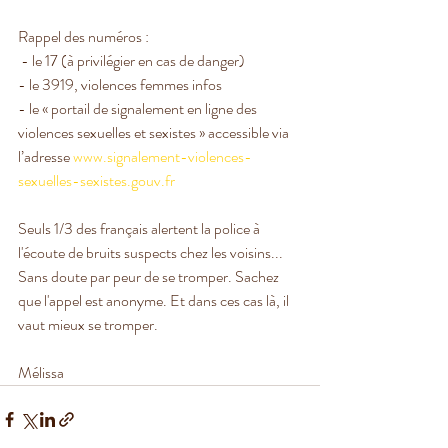
Rappel des numéros :
 - le 17 (à privilégier en cas de danger)
- le 3919, violences femmes infos
- le « portail de signalement en ligne des 
violences sexuelles et sexistes » accessible via 
l’adresse 
www.signalement-violences-
sexuelles-sexistes.gouv.fr
Seuls 1/3 des français alertent la police à 
l'écoute de bruits suspects chez les voisins... 
Sans doute par peur de se tromper. Sachez 
que l'appel est anonyme. Et dans ces cas là, il 
vaut mieux se tromper.
Mélissa