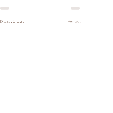
Posts récents
Voir tout