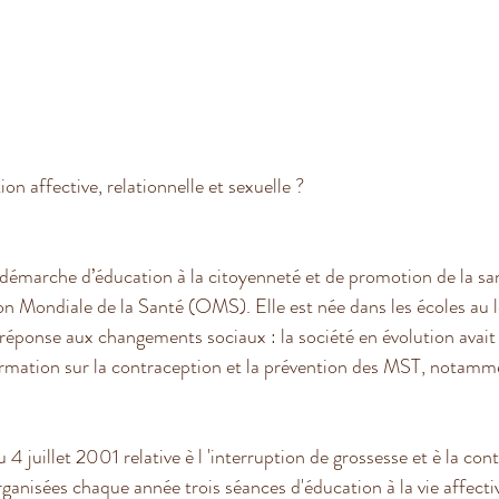
n affective, relationnelle et sexuelle ?
démarche d’éducation à la citoyenneté et de promotion de la san
ion Mondiale de la Santé (OMS). Elle est née dans les écoles au 
réponse aux changements sociaux : la société en évolution avai
rmation sur la contraception et la prévention des MST, notamme
u 4 juillet 2001 relative è l 'interruption de grossesse et è la con
organisées chaque année trois séances d'éducation à la vie affectiv