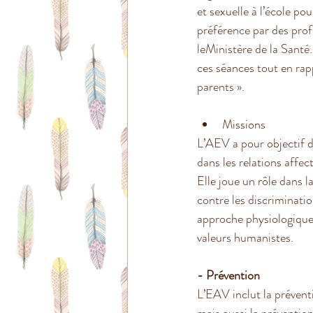
et sexuelle à l’école po
préférence par des prof
leMinistère de la Santé.
ces séances tout en rap
parents ».
Missions
L’AEV a pour objectif d
dans les relations affec
Elle joue un rôle dans l
contre les discriminatio
approche physiologique 
valeurs humanistes.
- Prévention
L’EAV inclut la prévent