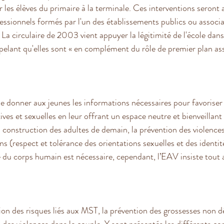
ur les élèves du primaire à la terminale. Ces interventions seront
essionnels formés par l'un des établissements publics ou associat
 La circulaire de 2003 vient appuyer la légitimité de l'école dans
pelant qu'elles sont « en complément du rôle de premier plan ass
e donner aux jeunes les informations nécessaires pour favoriser 
tives et sexuelles en leur offrant un espace neutre et bienveillan
a construction des adultes de demain, la prévention des violences 
ns (respect et tolérance des orientations sexuelles et des identi
du corps humain est nécessaire, cependant, l’EAV insiste tout 
ion des risques liés aux MST, la prévention des grossesses non d