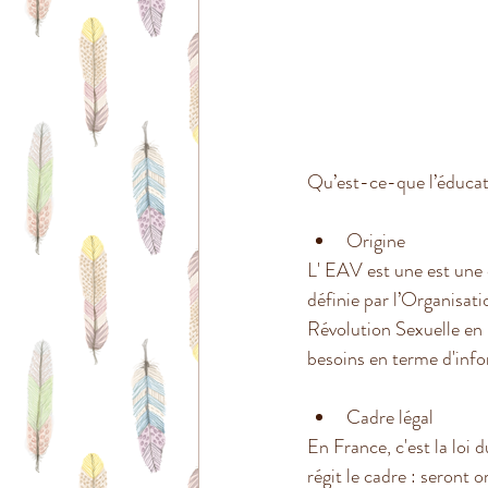
Qu’est-ce-que l’éducatio
Origine
L' EAV est une est une 
définie par l’Organisat
Révolution Sexuelle en 
besoins en terme d'info
Cadre légal
En France, c'est la loi d
régit le cadre : seront 