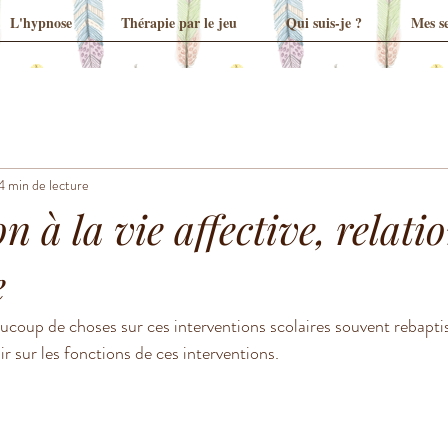
L'hypnose
Thérapie par le jeu
Qui suis-je ?
Mes se
4 min de lecture
n à la vie affective, relati
e
coup de choses sur ces interventions scolaires souvent rebapti
nir sur les fonctions de ces interventions.