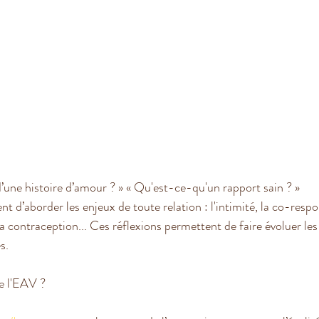
d’une histoire d’amour ? » « Qu'est-ce-qu'un rapport sain ? »
 d’aborder les enjeux de toute relation : l'intimité, la co-respo
 la contraception... Ces réflexions permettent de faire évoluer le
s.
e l'EAV ?