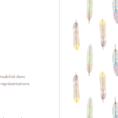
nsabilité dans 
s représentations 