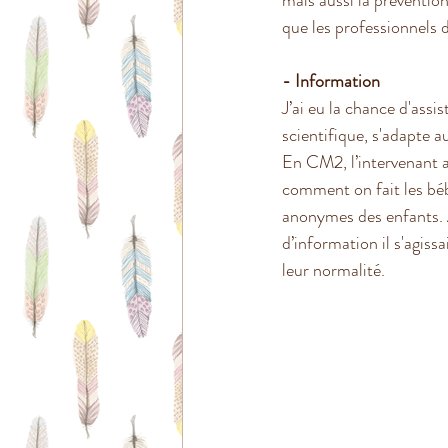
mais aussi la prévention
que les professionnels d
- Information
J’ai eu la chance d'assis
scientifique, s'adapte a
En CM2, l’intervenant av
comment on fait les bé
anonymes des enfants. A
d’information il s'agissa
leur normalité.