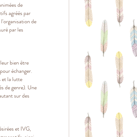
 animées de 
ifs agréés par 
 l'organisation de 
uré par les 
leur bien être 
t pour échanger. 
et la lutte 
tés de genre). Une 
autant sur des 
ésirées et IVG, 