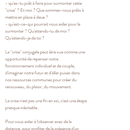
- qu'es-tu prêt à faire pour surmonter cette 
"crise" ? Et moi ? Que sommes-nous prêts à 
mettre en place à deux ?
- qu'est-ce-qui pourrait nous aider pour la 
surmonter ? Qu'attends-tu de moi ? 
Qu'attends-je de toi ?
La "crise" conjugale peut être vue comme une 
opportunité de repenser notre 
fonctionnement individuel et de couple, 
d'imaginer notre futur et d'aller puiser dans 
nos ressources communes pour créer du 
renouveau, du plaisir, du mouvement.
La crise n'est pas une fin en soi, c'est une étape 
presque inévitable.
Pour vous aider à l'observer avec de la 
distance, pour profiter de la présence d'un 