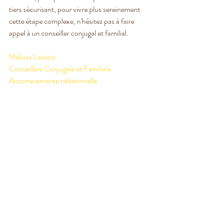
tiers sécurisant, pour vivre plus sereinement 
cette étape complexe, n'hésitez pas à faire 
appel à un conseiller conjugal et familial.
Mélissa Levacic
Conseillère Conjugale et Familiale
Accompagnante relationnelle
Toulouse
Posts récents
Voir tout