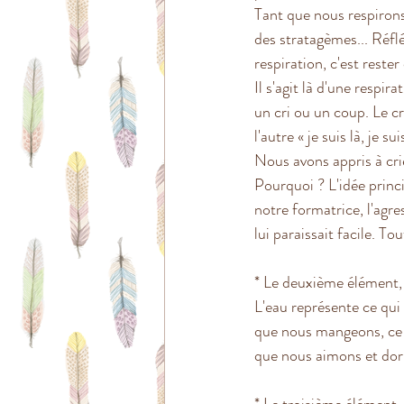
Tant que nous respirons,
des stratagèmes... Réflé
respiration, c'est rester
Il s'agit là d'une respira
un cri ou un coup. Le cri 
l'autre « je suis là, je 
Nous avons appris à cr
Pourquoi ? L'idée princ
notre formatrice, l'agre
lui paraissait facile. To
* Le deuxième élément, 
L'eau représente ce qui 
que nous mangeons, ce 
que nous aimons et dor