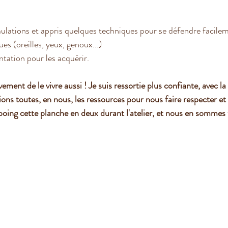
ulations et appris quelques techniques pour se défendre facile
ues (oreilles, yeux, genoux...)
ntation pour les acquérir.
ent de le vivre aussi ! Je suis ressortie plus confiante, avec la 
ons toutes, en nous, les ressources pour nous faire respecter et
 poing cette planche en deux durant l'atelier, et nous en sommes 