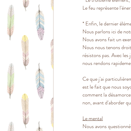
* Le troisième élément, 
Le feu représente l'énerg
* Enfin, le dernier éléme
Nous parlons ici de not
Nous avons fait un exer
Nous nous tenons droit,
résistons pas. Avec les 
nous rendons rapidement
Ce que j'ai particulièr
est le fait que nous soyo
comment la désamorcer, 
non, avant d'aborder qu
Le mental
Nous avons questionné 