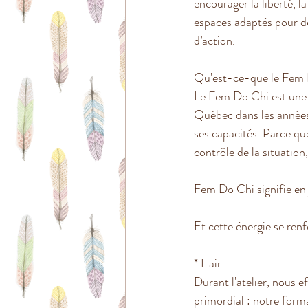
encourager la liberté, l
espaces adaptés pour dé
d’action.
Qu'est-ce-que le Fem 
Le Fem Do Chi est une 
Québec dans les années 
ses capacités. Parce que
contrôle de la situation
Fem Do Chi signifie en 
Et cette énergie se ren
* L'air
Durant l'atelier, nous e
primordial : notre format