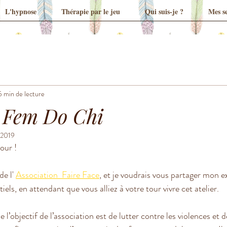
L'hypnose
Thérapie par le jeu
Qui suis-je ?
Mes se
5 min de lecture
e Fem Do Chi
 2019
our !
de l' 
Association  Faire Face
, et je voudrais vous partager mon e
iels, en attendant que vous alliez à votre tour vivre cet atelier.
l’objectif de l’association est de lutter contre les violences et d