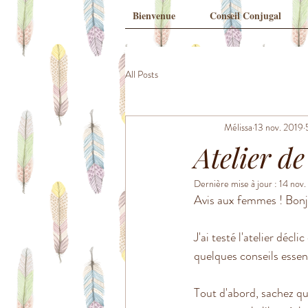
Bienvenue
Conseil Conjugal
All Posts
Mélissa
13 nov. 2019
Atelier d
Dernière mise à jour :
14 nov.
Avis aux femmes ! Bonj
J'ai testé l'atelier déclic 
quelques conseils essent
Tout d'abord, sachez que 