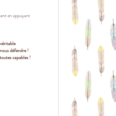
ment en appuyant 
véritable 
 nous défendre !
toutes capables !