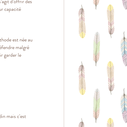
agit d’offrir des 
ur capacité 
thode est née au 
éfendre malgré 
r garder le 
din mais c'est 