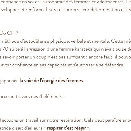
a confiance en soi et l’autonomie des femmes et adolescentes. Il s’
velopper et renforcer leurs ressources, leur détermination et le
Do Chi ?
méthode d’autodéfense physique, verbale et mentale. Cette mé
70 suite à l'agression d'une femme karateka qui n'avait pu se d
 savoir porter un coup n'est pas suffisant : encore faut-il pouvoi
, avoir confiance en ses capacités et s'autoriser à se défendre.
japonais, 
la voie de l'énergie des femmes.
force au travers des 4 éléments :
ffectuons un travail sur notre respiration. Cela peut paraître ano
rice disait d'ailleurs « 
respirer c'est réagir 
». 