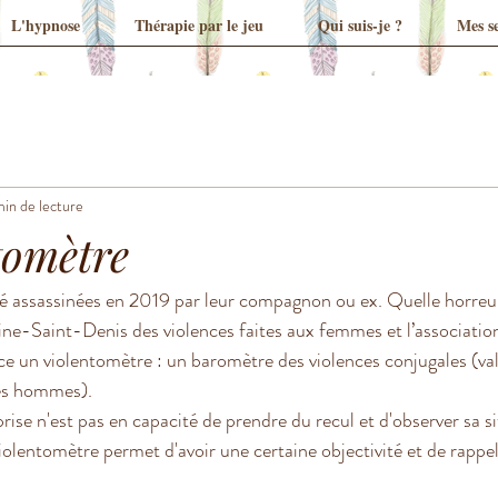
L'hypnose
Thérapie par le jeu
Qui suis-je ?
Mes se
min de lecture
tomètre
 assassinées en 2019 par leur compagnon ou ex. Quelle horreu
ine-Saint-Denis des violences faites aux femmes et l’associatio
ce un violentomètre : un baromètre des violences conjugales (val
s hommes).
se n'est pas en capacité de prendre du recul et d'observer sa si
olentomètre permet d'avoir une certaine objectivité et de rappel