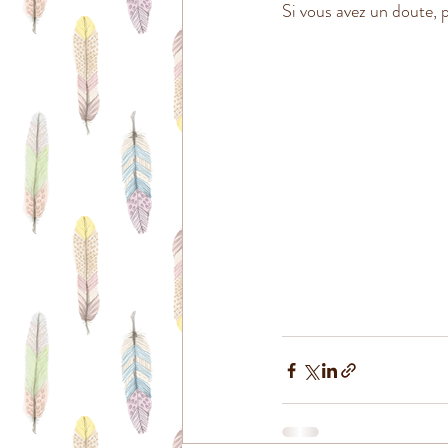
Si vous avez un doute, p