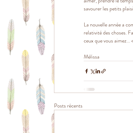
aimer, prendre le temps
savourer les petits plaisi
La nouvelle année a com
relativité des choses. F
ceux que vous aimez... 
Mélissa
Posts récents