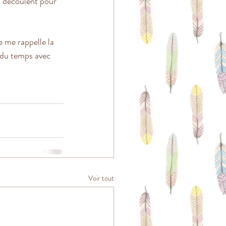
n découlent pour 
 me rappelle la 
z du temps avec 
Voir tout