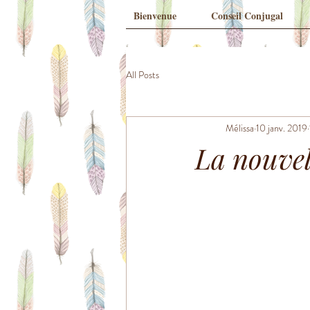
Bienvenue
Conseil Conjugal
All Posts
Mélissa
10 janv. 2019
La nouvel