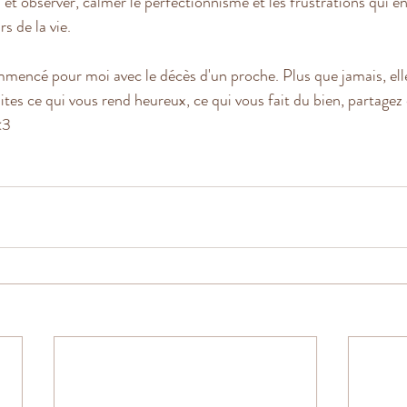
 et observer, calmer le perfectionnisme et les frustrations qui e
rs de la vie.
mencé pour moi avec le décès d'un proche. Plus que jamais, elle
aites ce qui vous rend heureux, ce qui vous fait du bien, partage
<3