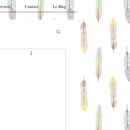
rvices
Contact
Le Blog