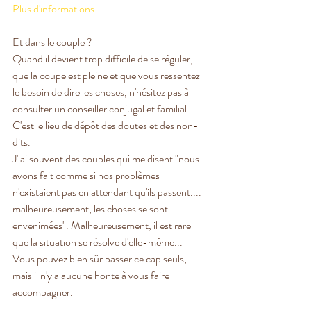
Plus d'informations
Et dans le couple ?
Quand il devient trop difficile de se réguler, 
que la coupe est pleine et que vous ressentez 
le besoin de dire les choses, n'hésitez pas à 
consulter un conseiller conjugal et familial. 
C'est le lieu de dépôt des doutes et des non-
dits.
J' ai souvent des couples qui me disent "nous 
avons fait comme si nos problèmes 
n'existaient pas en attendant qu'ils passent.... 
malheureusement, les choses se sont 
envenimées". Malheureusement, il est rare 
que la situation se résolve d'elle-même... 
Vous pouvez bien sûr passer ce cap seuls, 
mais il n'y a aucune honte à vous faire 
accompagner.